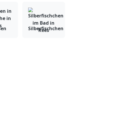
sen
Silberfischchen