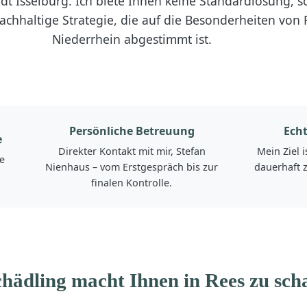
dt Isselburg. Ich biete Ihnen keine Standardlösung, 
chhaltige Strategie, die auf die Besonderheiten von
Niederrhein abgestimmt ist.
Persönliche Betreuung
Ech
e
Direkter Kontakt mit mir, Stefan
Mein Ziel 
e
Nienhaus – vom Erstgespräch bis zur
dauerhaft z
finalen Kontrolle.
hädling macht Ihnen in Rees zu sch