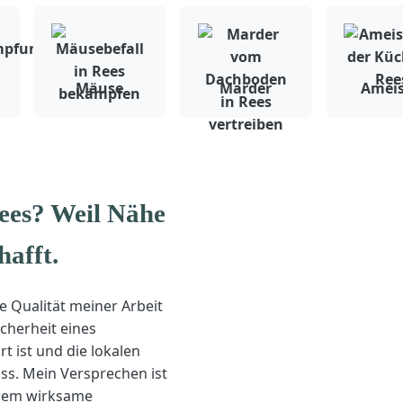
Mäuse
Marder
Amei
ees? Weil Nähe
hafft.
ie Qualität meiner Arbeit
icherheit eines
rt ist und die lokalen
ss. Mein Versprechen ist
allem wirksame