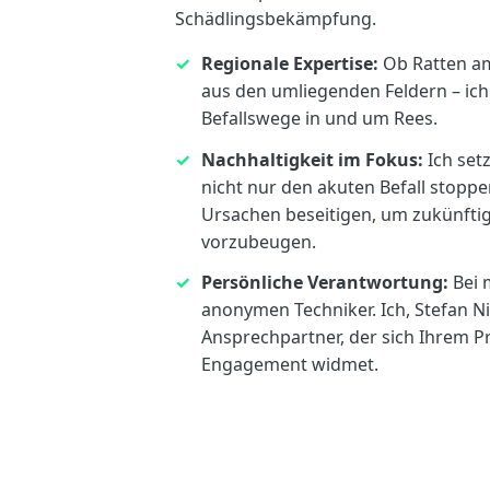
Schädlingsbekämpfung.
Regionale Expertise:
Ob Ratten a
aus den umliegenden Feldern – ich
Befallswege in und um Rees.
Nachhaltigkeit im Fokus:
Ich set
nicht nur den akuten Befall stopp
Ursachen beseitigen, um zukünft
vorzubeugen.
Persönliche Verantwortung:
Bei m
anonymen Techniker. Ich, Stefan Ni
Ansprechpartner, der sich Ihrem P
Engagement widmet.