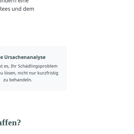
sondern eine
 Rees und dem
te Ursachenanalyse
ist es, Ihr Schädlingsproblem
u lösen, nicht nur kurzfristig
zu behandeln.
affen?