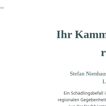
Ihr Kamme
r
Stefan Nienhaus
L
Ein Schädlingsbefall 
regionalen Gegebenheite