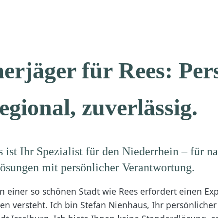
rjäger für Rees: Pers
egional, zuverlässig.
 ist Ihr Spezialist für den Niederrhein – für n
ösungen mit persönlicher Verantwortung.
in einer so schönen Stadt wie Rees erfordert einen Exp
n versteht. Ich bin Stefan Nienhaus, Ihr persönliche