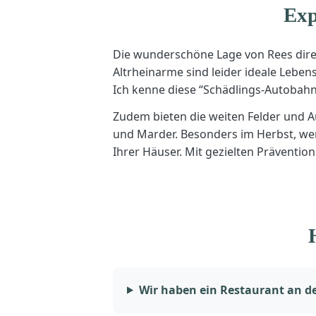
Exp
Die wunderschöne Lage von Rees direk
Altrheinarme sind leider ideale Leben
Ich kenne diese “Schädlings-Autobahn
Zudem bieten die weiten Felder und A
und Marder. Besonders im Herbst, wen
Ihrer Häuser. Mit gezielten Präventi
Wir haben ein Restaurant an de