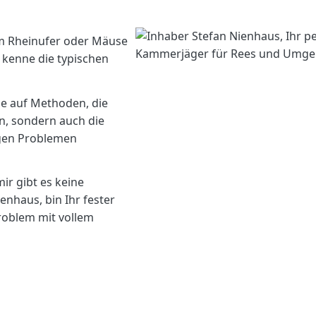
m Rheinufer oder Mäuse
 kenne die typischen
ze auf Methoden, die
en, sondern auch die
igen Problemen
ir gibt es keine
enhaus, bin Ihr fester
roblem mit vollem