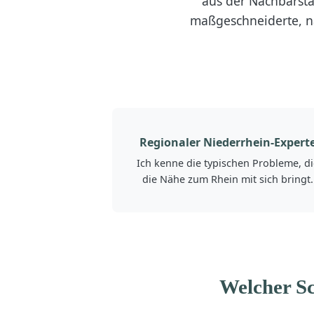
aus der Nachbarsta
maßgeschneiderte, na
Regionaler Niederrhein-Expert
Ich kenne die typischen Probleme, di
die Nähe zum Rhein mit sich bringt.
Welcher Sc