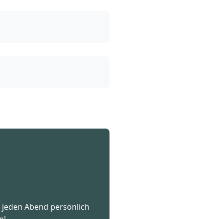
ne jeden Abend persönlich
n!