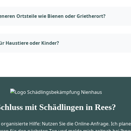
neren Ortsteile wie Bienen oder Grietherort?
ür Haustiere oder Kinder?
chluss mit Schädlingen in Rees?
 organisierte Hilfe: Nutzen Sie die Online-Anfrage. Ich pla
ren für den nächsten Tag und melde mich zeitnah bei Ihne