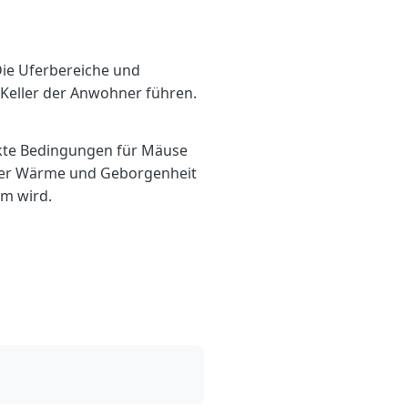
Die Uferbereiche und
 Keller der Anwohner führen.
ekte Bedingungen für Mäuse
n der Wärme und Geborgenheit
em wird.