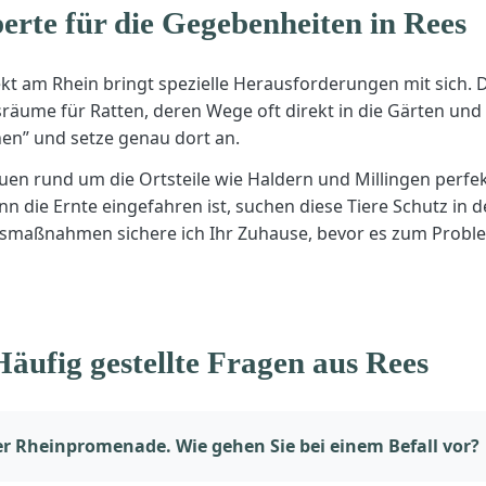
erte für die Gegebenheiten in Rees
t am Rhein bringt spezielle Herausforderungen mit sich. 
sräume für Ratten, deren Wege oft direkt in die Gärten und
en” und setze genau dort an.
uen rund um die Ortsteile wie Haldern und Millingen perf
n die Ernte eingefahren ist, suchen diese Tiere Schutz i
onsmaßnahmen sichere ich Ihr Zuhause, bevor es zum Probl
Häufig gestellte Fragen aus Rees
r Rheinpromenade. Wie gehen Sie bei einem Befall vor?