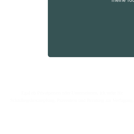
Egal ob Privatperson oder Unternehmen, ich stehe für
Schädlingsbekämpfung, Prävention und Beratung zur Verfügung.