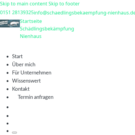
Skip to main content
Skip to footer
0151 28139325
info@schaedlingsbekaempfung-nienhaus.d
Startseite
Schädlingsbekämpfung
Nienhaus
Start
Über mich
Für Unternehmen
Wissenswert
Kontakt
Termin
anfragen