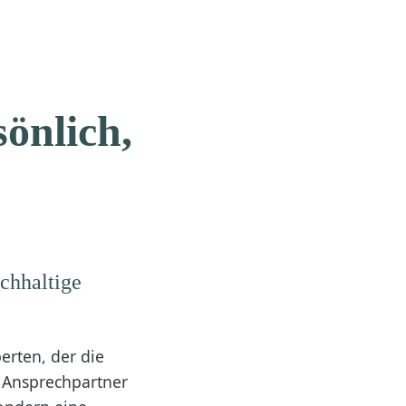
önlich,
achhaltige
erten, der die
r Ansprechpartner