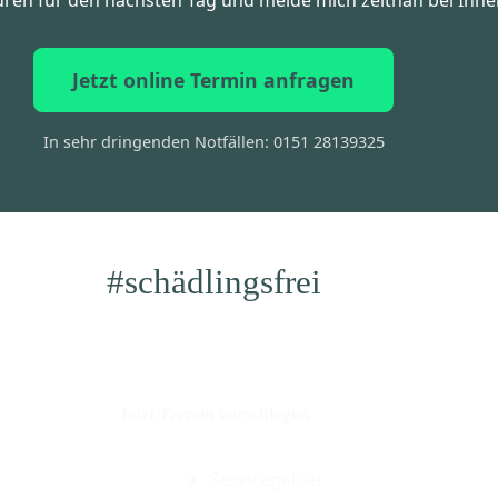
Jetzt online Termin anfragen
In sehr dringenden Notfällen: 0151 28139325
#schädlingsfrei
Jetzt Termin vorschlagen
Servicegebiet