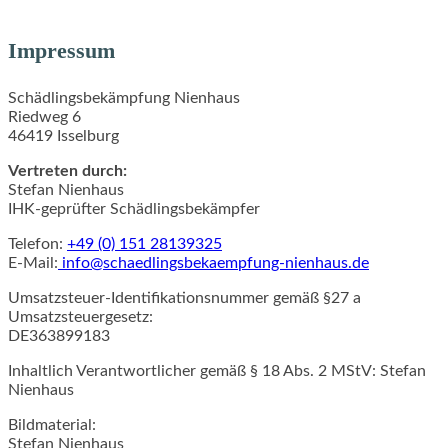
Impressum
Schädlingsbekämpfung Nienhaus
Riedweg 6
46419 Isselburg
Vertreten durch:
Stefan Nienhaus
IHK-geprüfter Schädlingsbekämpfer
Telefon:
+49 (0) 151 28139325
E-Mail:
info@schaedlingsbekaempfung-nienhaus.de
Umsatzsteuer-Identifikationsnummer gemäß §27 a
Umsatzsteuergesetz:
DE363899183
Inhaltlich Verantwortlicher gemäß § 18 Abs. 2 MStV: Stefan
Nienhaus
Bildmaterial:
Stefan Nienhaus