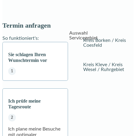
Termin anfragen
Auswahl
Servicegebiet
So funktioniert's:
Kreis Borken / Kreis
Coesfeld
Sie schlagen Ihren
Wunschtermin vor
Kreis Kleve / Kreis
Wesel / Ruhrgebiet
Ich prüfe meine
Tagesroute
Ich plane meine Besuche
mit optimaler