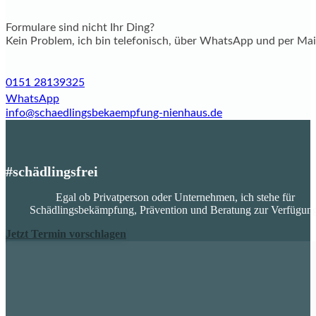
Formulare sind nicht Ihr Ding?
Kein Problem, ich bin telefonisch, über WhatsApp und per Mail
0151 28139325
WhatsApp
info@schaedlingsbekaempfung-nienhaus.de
#schädlingsfrei
Egal ob Privatperson oder Unternehmen, ich stehe für
Schädlingsbekämpfung, Prävention und Beratung zur Verfügung
Jetzt Termin vorschlagen