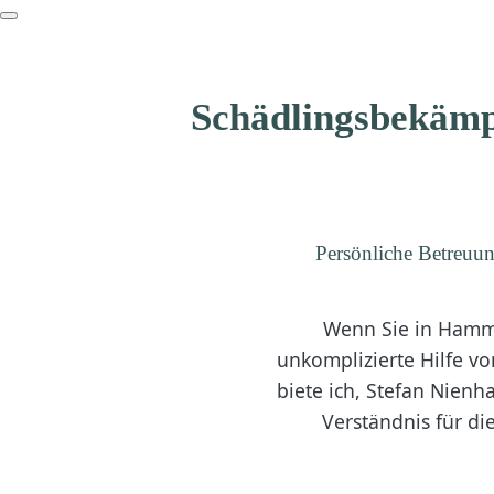
Schädlingsbekämp
Persönliche Betreuu
Wenn Sie in Hammi
unkomplizierte Hilfe vo
biete ich, Stefan Nienh
Verständnis für d