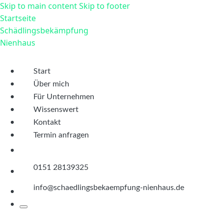
Skip to main content
Skip to footer
Startseite
Schädlingsbekämpfung
Nienhaus
Start
Über mich
Für Unternehmen
Wissenswert
Kontakt
Termin
anfragen
0151 28139325
info@schaedlingsbekaempfung-nienhaus.de