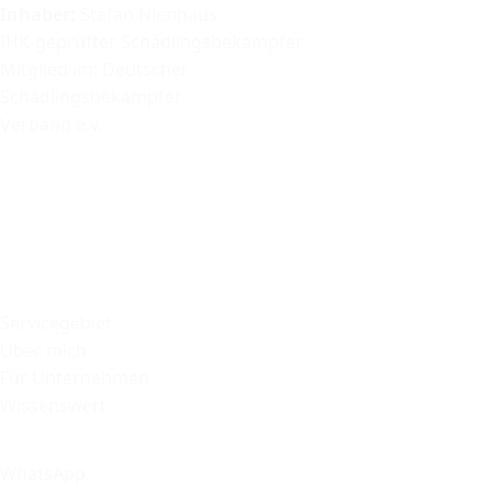
Inhaber:
Stefan Nienhaus
IHK-geprüfter Schädlingsbekämpfer
Mitglied im:
Deutscher
Schädlingsbekämpfer
Verband e.V.
Servicegebiet
Über mich
Für Unternehmen
Wissenswert
WhatsApp