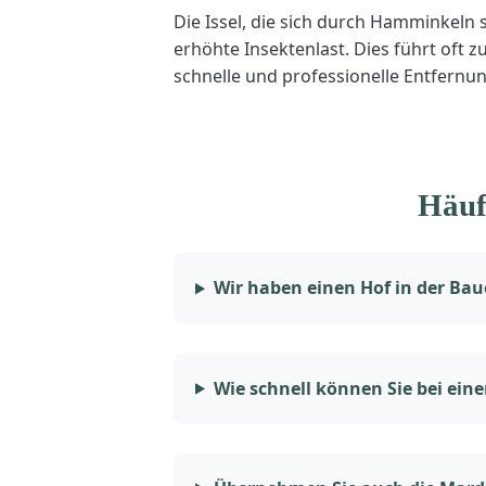
Die Issel, die sich durch Hamminkeln
erhöhte Insektenlast. Dies führt oft
schnelle und professionelle Entfernung
Häuf
Wir haben einen Hof in der Bau
Wie schnell können Sie bei ei