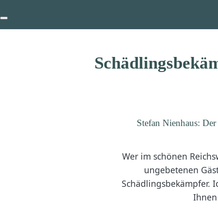
Schädlingsbekäm
Stefan Nienhaus: Der
Wer im schönen Reichsw
ungebetenen Gäste
Schädlingsbekämpfer. I
Ihnen