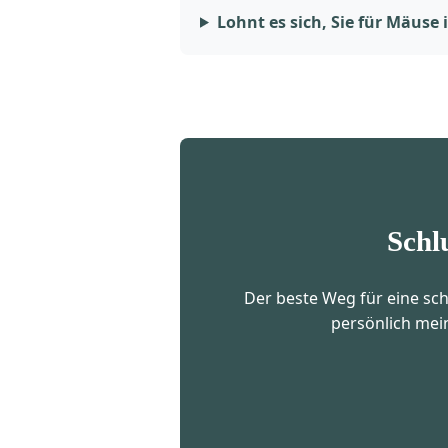
Lohnt es sich, Sie für Mäuse 
Schl
Der beste Weg für eine schn
persönlich mei