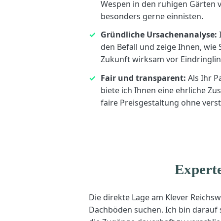
Wespen in den ruhigen Gärten 
besonders gerne einnisten.
Gründliche Ursachenanalyse:
I
den Befall und zeige Ihnen, wie 
Zukunft wirksam vor Eindringli
Fair und transparent:
Als Ihr P
biete ich Ihnen eine ehrliche Z
faire Preisgestaltung ohne vers
Experte
Die direkte Lage am Klever Reichs
Dachböden suchen. Ich bin darauf s