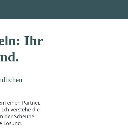
ln: Ihr
nd.
ndlichen
em einen Partner,
 Ich verstehe die
in der Scheune
le Lösung.