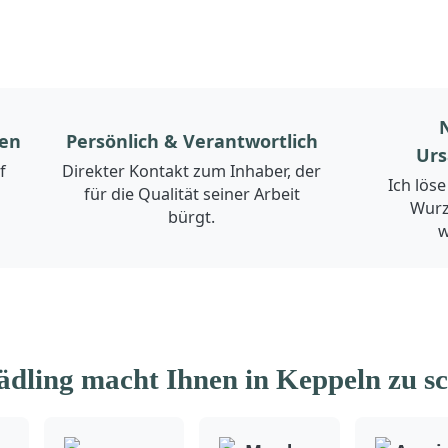
gen
Persönlich & Verantwortlich
Urs
f
Direkter Kontakt zum Inhaber, der
Ich lös
für die Qualität seiner Arbeit
Wurze
bürgt.
w
ädling macht Ihnen in Keppeln zu s