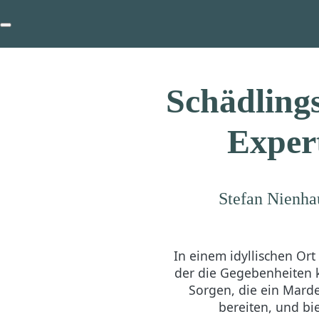
Schädling
Exper
Stefan Nienhau
In einem idyllischen Or
der die Gegebenheiten ke
Sorgen, die ein Mard
bereiten, und bi