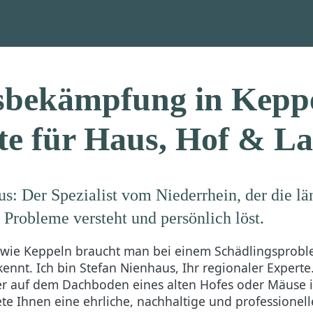
sbekämpfung in Keppe
te für Haus, Hof & La
s: Der Spezialist vom Niederrhein, der die lä
Probleme versteht und persönlich löst.
t wie Keppeln braucht man bei einem Schädlingsprobl
nnt. Ich bin Stefan Nienhaus, Ihr regionaler Experte.
er auf dem Dachboden eines alten Hofes oder Mäuse 
ete Ihnen eine ehrliche, nachhaltige und professionel