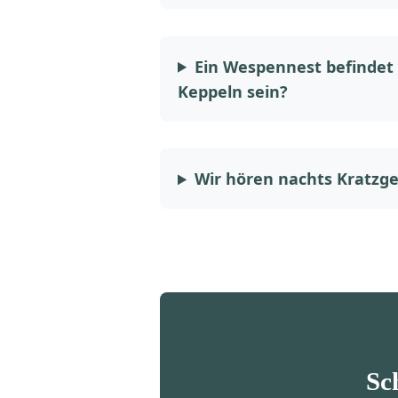
Ein Wespennest befindet 
Keppeln sein?
Wir hören nachts Kratzge
Sc