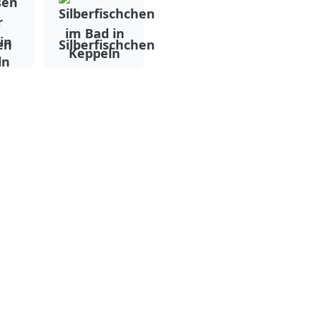
en
Silberfischchen