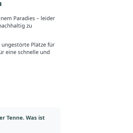
n
nem Paradies – leider
nachhaltig zu
 ungestörte Plätze für
ür eine schnelle und
r Tenne. Was ist