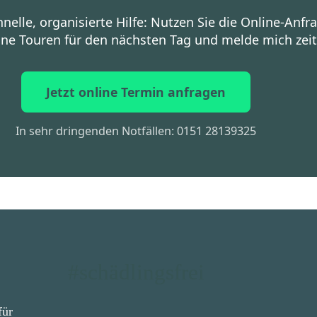
nelle, organisierte Hilfe: Nutzen Sie die Online-Anfr
ne Touren für den nächsten Tag und melde mich zeit
Jetzt online Termin anfragen
In sehr dringenden Notfällen: 0151 28139325
#schädlingsfrei
für