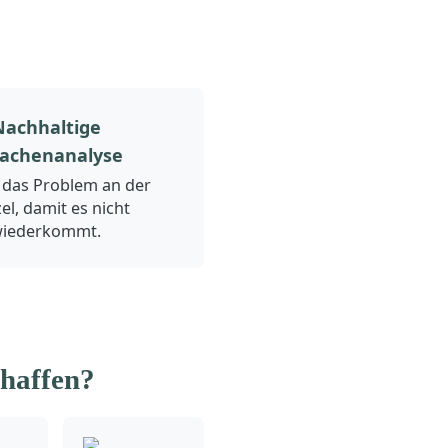
Nachhaltige
achenanalyse
e das Problem an der
l, damit es nicht
iederkommt.
chaffen?