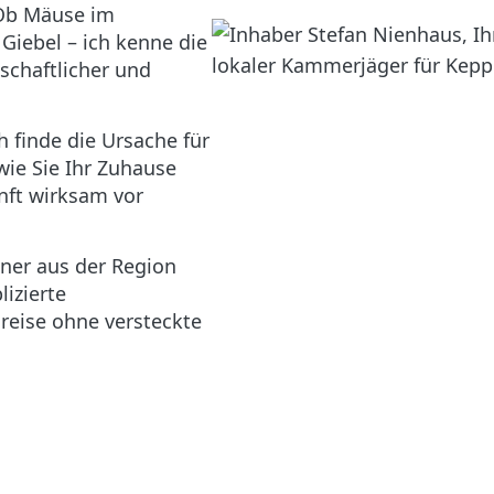
b Mäuse im
Giebel – ich kenne die
schaftlicher und
h finde die Ursache für
wie Sie Ihr Zuhause
nft wirksam vor
tner aus der Region
izierte
reise ohne versteckte