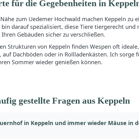
te für die Gegebenheiten in Keppel
ie Nähe zum Uedemer Hochwald machen Keppeln zu ei
bin darauf spezialisiert, diese Tiere tiergerecht und 
Ihren Gebäuden sicher zu verschließen.
hen Strukturen von Keppeln finden Wespen oft ideale,
 auf Dachböden oder in Rollladenkästen. Ich sorge f
 Ihren Sommer wieder genießen können.
ufig gestellte Fragen aus Keppeln
uernhof in Keppeln und immer wieder Mäuse in de