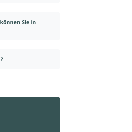
können Sie in
n?